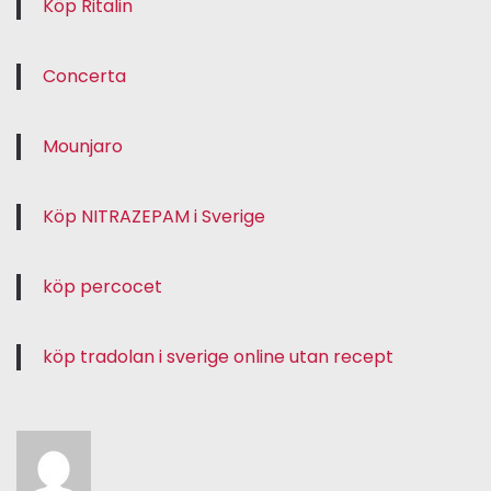
Köp Ritalin
Concerta
Mounjaro
Köp NITRAZEPAM i Sverige
köp percocet
köp tradolan i sverige online utan recept