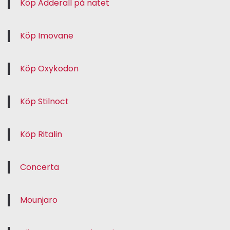
Köp Adderall på nätet
Köp Imovane
Köp Oxykodon
Köp Stilnoct
Köp Ritalin
Concerta
Mounjaro