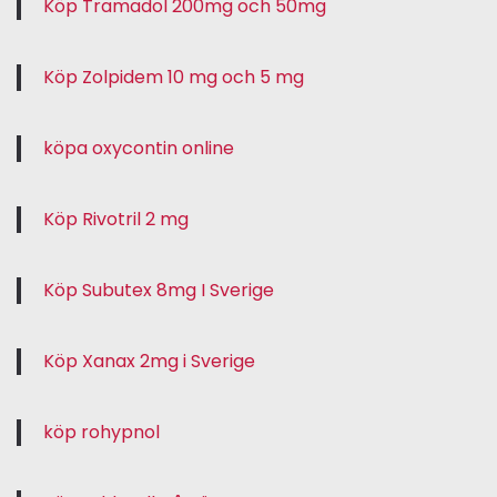
Köp Tramadol 200mg och 50mg
Köp Zolpidem 10 mg och 5 mg
köpa oxycontin online
Köp Rivotril 2 mg
Köp Subutex 8mg I Sverige
Köp Xanax 2mg i Sverige
köp rohypnol