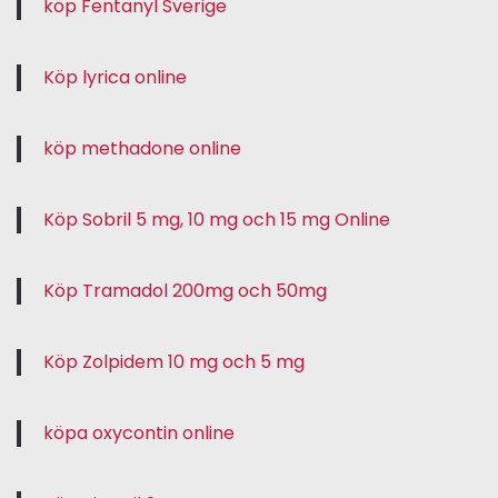
köp Fentanyl Sverige
Köp lyrica online
köp methadone online
Köp Sobril 5 mg, 10 mg och 15 mg Online
Köp Tramadol 200mg och 50mg
Köp Zolpidem 10 mg och 5 mg
köpa oxycontin online