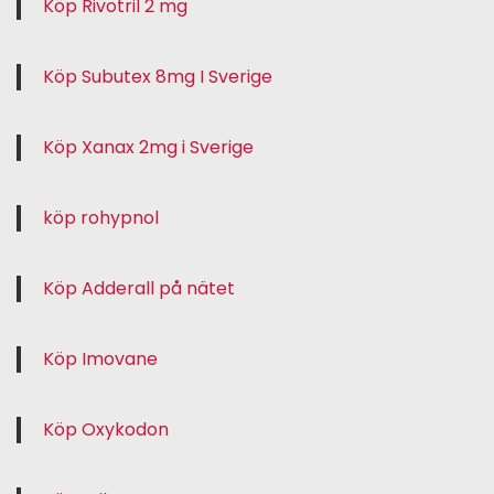
Köp Rivotril 2 mg
Köp Subutex 8mg I Sverige
Köp Xanax 2mg i Sverige
köp rohypnol
Köp Adderall på nätet
Köp Imovane
Köp Oxykodon