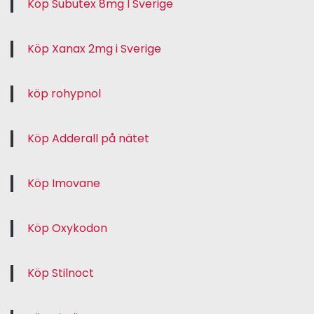
Köp Subutex 8mg I Sverige
Köp Xanax 2mg i Sverige
köp rohypnol
Köp Adderall på nätet
Köp Imovane
Köp Oxykodon
Köp Stilnoct