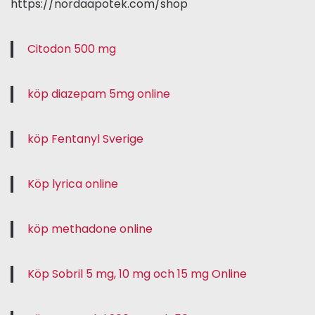
https://nordaapotek.com/shop
Citodon 500 mg
köp diazepam 5mg online
köp Fentanyl Sverige
Köp lyrica online
köp methadone online
Köp Sobril 5 mg, 10 mg och 15 mg Online