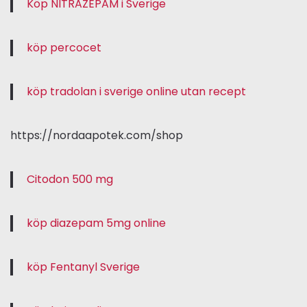
Köp NITRAZEPAM i Sverige
köp percocet
köp tradolan i sverige online utan recept
https://nordaapotek.com/shop
Citodon 500 mg
köp diazepam 5mg online
köp Fentanyl Sverige