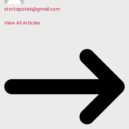
stortapotek@gmail.com
View All Articles