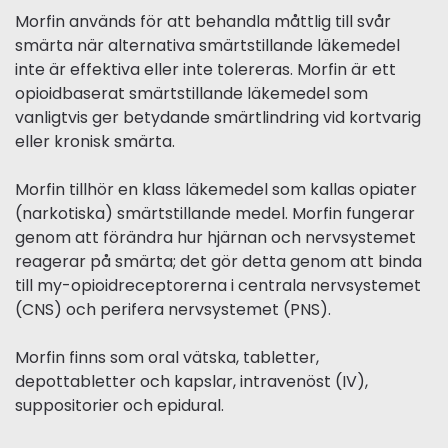
Morfin används för att behandla måttlig till svår
smärta när alternativa smärtstillande läkemedel
inte är effektiva eller inte tolereras. Morfin är ett
opioidbaserat smärtstillande läkemedel som
vanligtvis ger betydande smärtlindring vid kortvarig
eller kronisk smärta.
Morfin tillhör en klass läkemedel som kallas opiater
(narkotiska) smärtstillande medel. Morfin fungerar
genom att förändra hur hjärnan och nervsystemet
reagerar på smärta; det gör detta genom att binda
till my-opioidreceptorerna i centrala nervsystemet
(CNS) och perifera nervsystemet (PNS).
Morfin finns som oral vätska, tabletter,
depottabletter och kapslar, intravenöst (IV),
suppositorier och epidural.