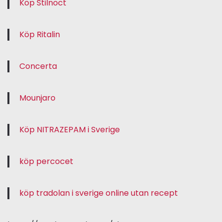
Köp Stilnoct
Köp Ritalin
Concerta
Mounjaro
Köp NITRAZEPAM i Sverige
köp percocet
köp tradolan i sverige online utan recept