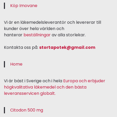
Köp Imovane
Vi är en läkemedelsleverantör och levererar till
kunder över hela världen och
hanterar
beställningar
av alla storlekar.
Kontakta oss på:
stortapotek@gmail.com
Home
Vi är bäst i Sverige och i hela
Europa och erbjuder
högkvalitativa läkemedel och den bästa
leveransservicen globalt.
Citodon 500 mg