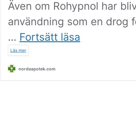
Även om Rohypnol har blivi
användning som en drog fö
köp
…
Fortsätt läsa
rohypnol
Läs mer
nordaapotek.com