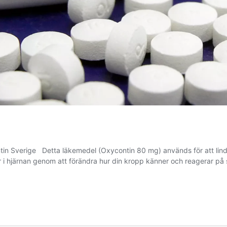
in Sverige Detta läkemedel (Oxycontin 80 mg) används för att lindr
kar i hjärnan genom att förändra hur din kropp känner och reagerar p