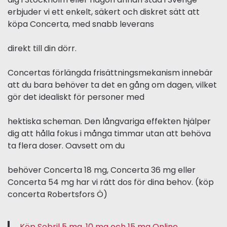
erbjuder vi ett enkelt, säkert och diskret sätt att
köpa Concerta, med snabb leverans
direkt till din dörr.
Concertas förlängda frisättningsmekanism innebär
att du bara behöver ta det en gång om dagen, vilket
gör det idealiskt för personer med
hektiska scheman. Den långvariga effekten hjälper
dig att hålla fokus i många timmar utan att behöva
ta flera doser. Oavsett om du
behöver Concerta 18 mg, Concerta 36 mg eller
Concerta 54 mg har vi rätt dos för dina behov. (köp
concerta Robertsfors Ö)
Köp Sobril 5 mg, 10 mg och 15 mg Online