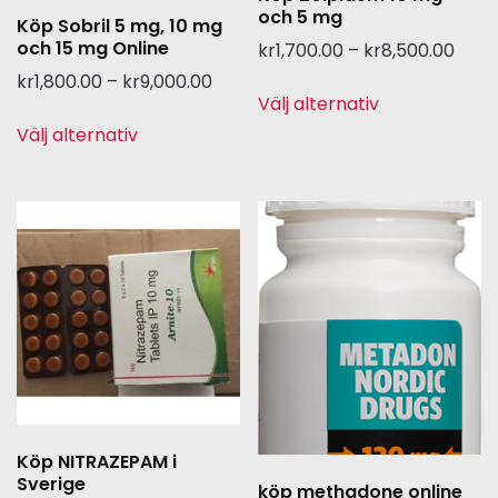
och 5 mg
Köp Sobril 5 mg, 10 mg
och 15 mg Online
kr
1,700.00
–
kr
8,500.00
kr
1,800.00
–
kr
9,000.00
Välj alternativ
Välj alternativ
Köp NITRAZEPAM i
Sverige
köp methadone online