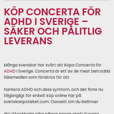
KÖP CONCERTA FÖR
ADHD I SVERIGE –
SÄKER OCH PÅLITLIG
LEVERANS
Många svenskar har svårt att köpa Concerta för
ADHD
i Sverige. Concerta är ett av de mest betrodda
läkemedlen som förskrivs för att
hantera ADHD och dess symtom, och det finns nu
tillgängligt för enkelt köp online här på
svenskaapoteket.com. Oavsett om du befinner
dig i Stockholm eller någon annan stad i Sverige