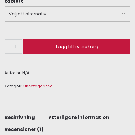
tablett
Lägg till i varukorg
Artikelnr:
N/A
Kategori:
Uncategorized
Beskrivning
Ytterligare information
Recensioner (1)