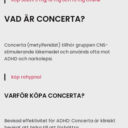
VAD ÄR CONCERTA?
Concerta (metylfenidat) tillhör gruppen CNS-
stimulerande läkemedel och används ofta mot
ADHD och narkolepsi.
köp rohypnol
VARFÖR KÖPA CONCERTA?
Bevisad effektivitet för ADHD: Concerta är kliniskt
bevisat att bidra till att förbättra