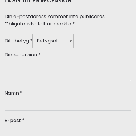
LÄGG TILL EN RECENSION
Din e-postadress kommer inte publiceras.
Obligatoriska fält är märkta
*
Ditt betyg
*
Din recension
*
Namn
*
E-post
*