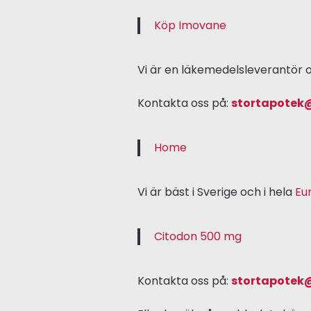
Köp Imovane
Vi är en läkemedelsleverantör o
Kontakta oss på:
stortapotek
Home
Vi är bäst i Sverige och i hela
Eu
Citodon 500 mg
Kontakta oss på:
stortapotek