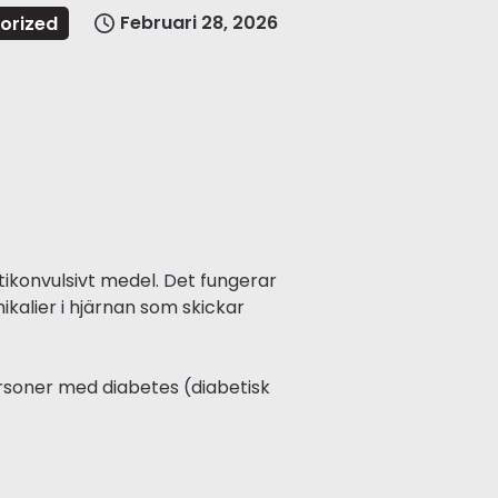
Februari 28, 2026
orized
tikonvulsivt medel. Det fungerar
kalier i hjärnan som skickar
ersoner med diabetes (diabetisk