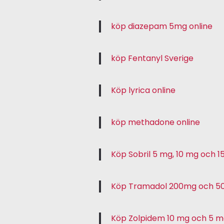
köp diazepam 5mg online
köp Fentanyl Sverige
Köp lyrica online
köp methadone online
Köp Sobril 5 mg, 10 mg och 1
Köp Tramadol 200mg och 
Köp Zolpidem 10 mg och 5 