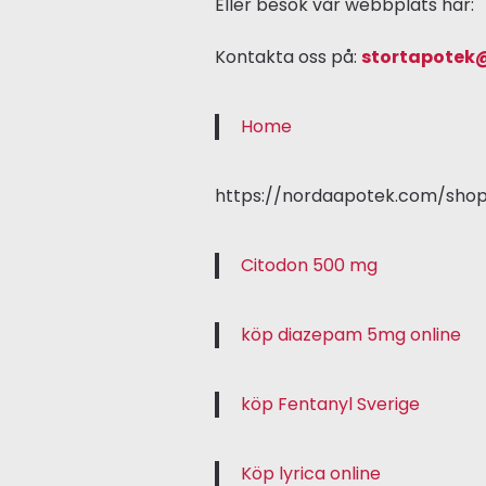
Eller besök vår webbplats här:
Kontakta oss på:
stortapotek
Home
https://nordaapotek.com/sho
Citodon 500 mg
köp diazepam 5mg online
köp Fentanyl Sverige
Köp lyrica online