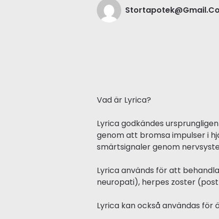
Stortapotek@gmail.c
Vad är Lyrica?
Lyrica godkändes ursprungligen 
genom att bromsa impulser i hj
smärtsignaler genom nervsyst
Lyrica används för att behandl
neuropati), herpes zoster (post
Lyrica kan också användas för 