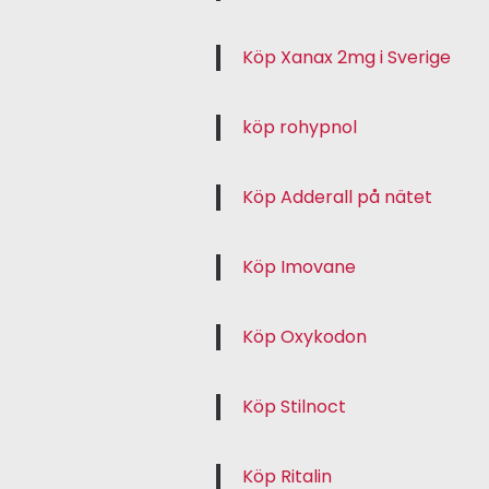
Köp Xanax 2mg i Sverige
köp rohypnol
Köp Adderall på nätet
Köp Imovane
Köp Oxykodon
Köp Stilnoct
Köp Ritalin