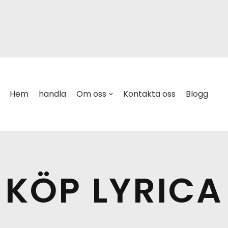
Hem
handla
Om oss
Kontakta oss
Blogg
KÖP LYRICA