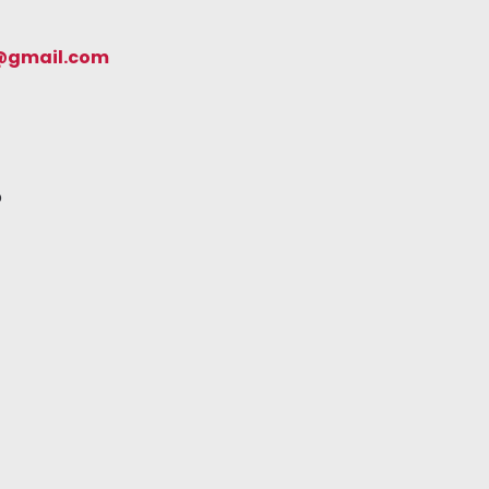
@gmail.com
p