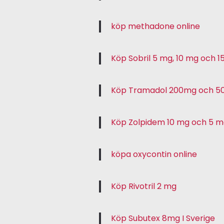
köp methadone online
Köp Sobril 5 mg, 10 mg och 1
Köp Tramadol 200mg och 
Köp Zolpidem 10 mg och 5 
köpa oxycontin online
Köp Rivotril 2 mg
Köp Subutex 8mg I Sverige