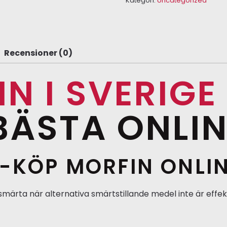
Kategori:
Uncategorized
Recensioner (0)
N I SVERIGE
 BÄSTA ONLI
-KÖP MORFIN ONLINE
 smärta när alternativa smärtstillande medel inte är effek