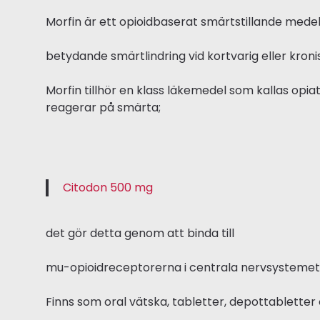
Morfin är ett opioidbaserat smärtstillande medel
betydande smärtlindring vid kortvarig eller kroni
Morfin tillhör en klass läkemedel som kallas op
reagerar på smärta;
Citodon 500 mg
det gör detta genom att binda till
mu-opioidreceptorerna i centrala nervsystemet
Finns som oral vätska, tabletter, depottabletter 