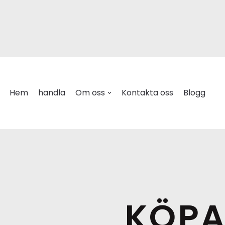
Hem
handla
Om oss
Kontakta oss
Blogg
KÖPA