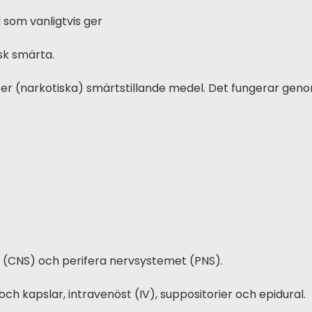
 som vanligtvis ger
sk smärta.
iater (narkotiska) smärtstillande medel. Det fungerar ge
 (CNS) och perifera nervsystemet (PNS).
och kapslar, intravenöst (IV), suppositorier och epidural.