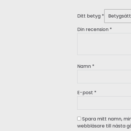
Ditt betyg
*
Din recension
*
Namn
*
E-post
*
Spara mitt namn, mi
webbläsare till nästa 