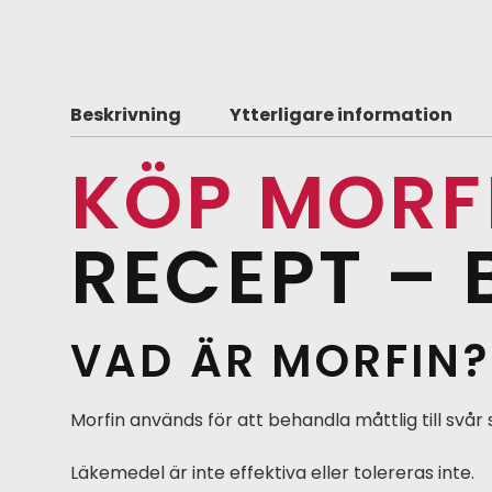
Beskrivning
Ytterligare information
KÖP MORFI
RECEPT –
VAD ÄR MORFIN?
Morfin används för att behandla måttlig till svår
Läkemedel är inte effektiva eller tolereras inte.