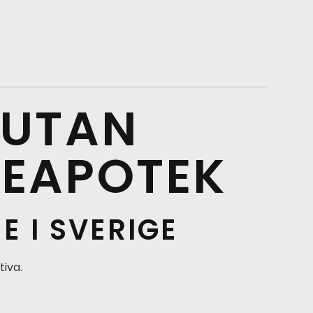
UTAN
NEAPOTEK
 I SVERIGE
tiva.