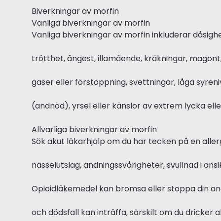
Biverkningar av morfin
Vanliga biverkningar av morfin
Vanliga biverkningar av morfin inkluderar dåsighet
trötthet, ångest, illamående, kräkningar, magont
gaser eller förstoppning, svettningar, låga syren
(andnöd), yrsel eller känslor av extrem lycka ell
Allvarliga biverkningar av morfin
Sök akut läkarhjälp om du har tecken på en aller
nässelutslag, andningssvårigheter, svullnad i ansik
Opioidläkemedel kan bromsa eller stoppa din an
och dödsfall kan inträffa, särskilt om du dricker a