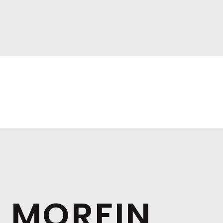
 MORFIN