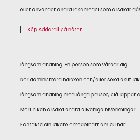
eller använder andra läkemedel som orsakar dås
Köp Adderall på nätet
långsam andning. En person som vårdar dig
bör administrera naloxon och/eller söka akut lä
långsam andning med långa pauser, blå läppar el
Morfin kan orsaka andra allvarliga biverkningar.
Kontakta din läkare omedelbart om du har: