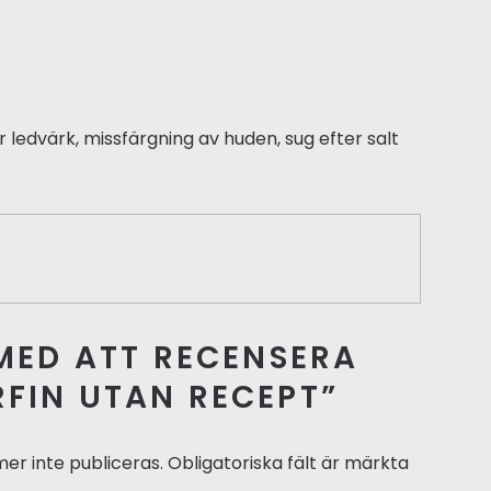
 ledvärk, missfärgning av huden, sug efter salt
 MED ATT RECENSERA
FIN UTAN RECEPT”
r inte publiceras.
Obligatoriska fält är märkta