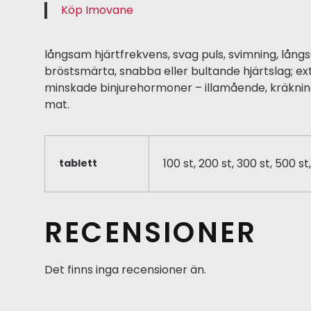
Köp Imovane
långsam hjärtfrekvens, svag puls, svimning, lån
bröstsmärta, snabba eller bultande hjärtslag; ex
minskade binjurehormoner – illamående, kräkningar
mat.
100 st, 200 st, 300 st, 500 st
tablett
RECENSIONER
Det finns inga recensioner än.