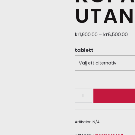
UTAN
kr
1,900.00
–
kr
8,500.00
tablett
Artikelnr:
N/A