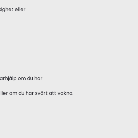
ighet eller
karhjälp om du har
ler om du har svårt att vakna.