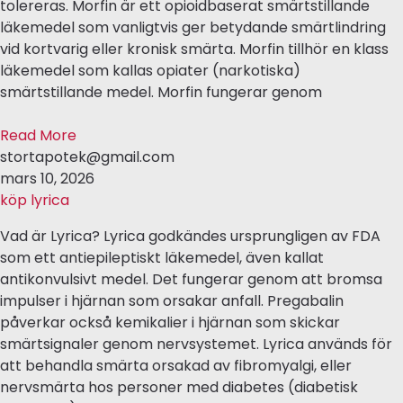
tolereras. Morfin är ett opioidbaserat smärtstillande
läkemedel som vanligtvis ger betydande smärtlindring
vid kortvarig eller kronisk smärta. Morfin tillhör en klass
läkemedel som kallas opiater (narkotiska)
smärtstillande medel. Morfin fungerar genom
Read More
stortapotek@gmail.com
mars 10, 2026
köp lyrica
Vad är Lyrica? Lyrica godkändes ursprungligen av FDA
som ett antiepileptiskt läkemedel, även kallat
antikonvulsivt medel. Det fungerar genom att bromsa
impulser i hjärnan som orsakar anfall. Pregabalin
påverkar också kemikalier i hjärnan som skickar
smärtsignaler genom nervsystemet. Lyrica används för
att behandla smärta orsakad av fibromyalgi, eller
nervsmärta hos personer med diabetes (diabetisk