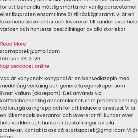
för att behandla måttlig smärta när vanlig paracetamol
eller ibuprofen ensamt inte är tillräckligt starkt. Vi är en
läkemedelsleverantör och levererar till kunder över hela
världen och hanterar beställningar av alla storlekar.
Read More
stortapotek@gmail.com
februari 28, 2026
köp percocet online
Vad är Rohypnol? Rohypnol är en bensodiazepin med
medellång verkning och generella egenskaper som
liknar Valium (diazepam). Det används vid
korttidsbehandling av sömnlöshet, som premedicinering
vid kirurgiska ingrepp och för att inducera anestesi. Vi är
en läkemedelsleverantör och levererar till kunder över
hela världen och hanterar beställningar av alla
storlekar. Kontakta oss på: stortapotek@gmail.com Vi är
bäst i