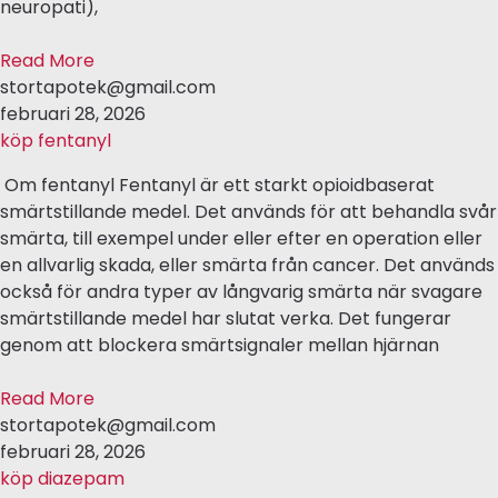
neuropati),
Read More
stortapotek@gmail.com
februari 28, 2026
köp fentanyl
Om fentanyl Fentanyl är ett starkt opioidbaserat
smärtstillande medel. Det används för att behandla svår
smärta, till exempel under eller efter en operation eller
en allvarlig skada, eller smärta från cancer. Det används
också för andra typer av långvarig smärta när svagare
smärtstillande medel har slutat verka. Det fungerar
genom att blockera smärtsignaler mellan hjärnan
Read More
stortapotek@gmail.com
februari 28, 2026
köp diazepam