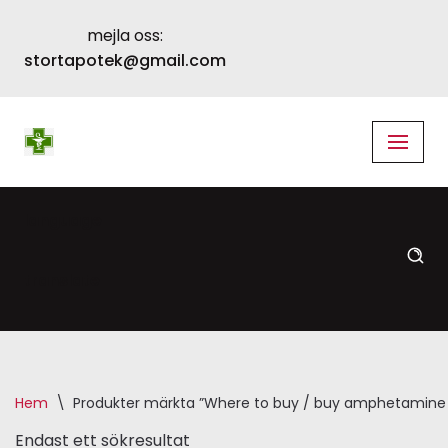
mejla oss:
Skip
stortapotek@gmail.com
to
content
language
translate
Hem
\
Produkter märkta ”Where to buy / buy amphetamine o
Endast ett sökresultat