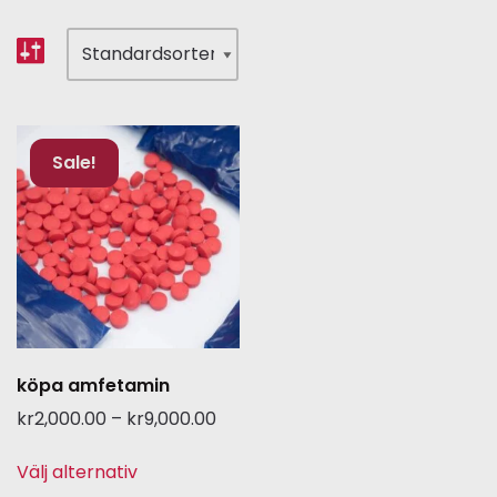
Sale!
köpa amfetamin
kr
2,000.00
–
kr
9,000.00
Välj alternativ