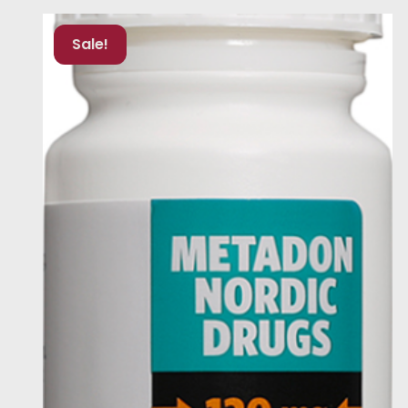
Sale!