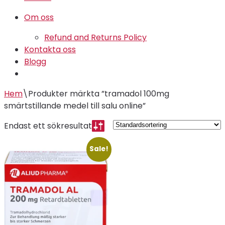
Om oss
Refund and Returns Policy
Kontakta oss
Blogg
Hem
\
Produkter märkta ”tramadol 100mg
smärtstillande medel till salu online”
Endast ett sökresultat
Sale!