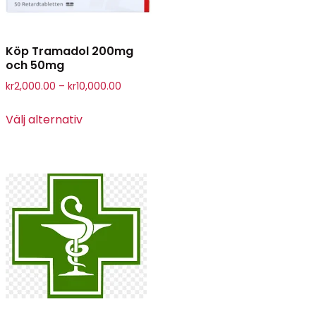
Köp Tramadol 200mg
och 50mg
kr
2,000.00
–
kr
10,000.00
Välj alternativ