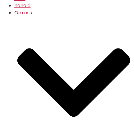
handla
Om oss