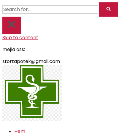
Skip to content
mejla oss:
stortapotek@gmail.com
Hem