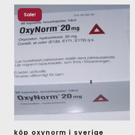
Sale!
köp oxynorm i sverige