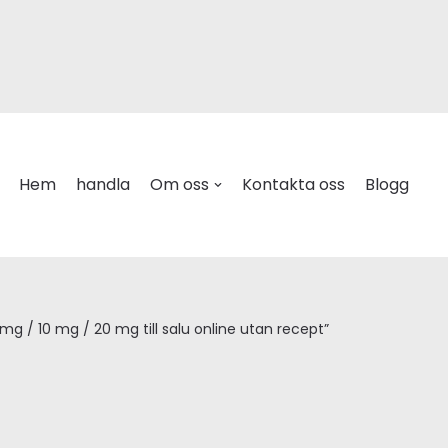
Hem
handla
Om oss
Kontakta oss
Blogg
mg / 10 mg / 20 mg till salu online utan recept”