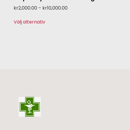
kr
2,000.00
–
kr
10,000.00
Välj alternativ