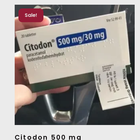
Sale!
Citodon 500 mg